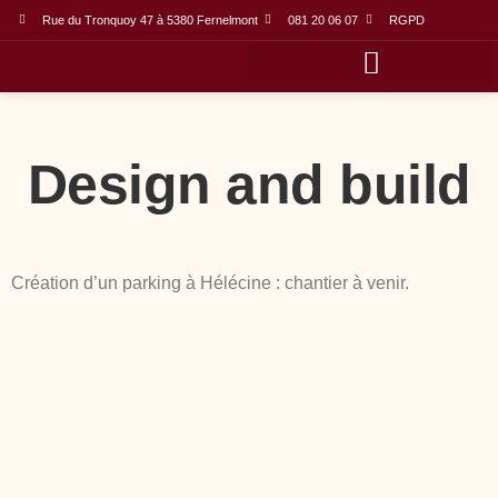
Rue du Tronquoy 47 à 5380 Fernelmont
081 20 06 07
RGPD
Domaines d’activités
Label et nomination
Design and build
Création d’un parking à Hélécine : chantier à venir.