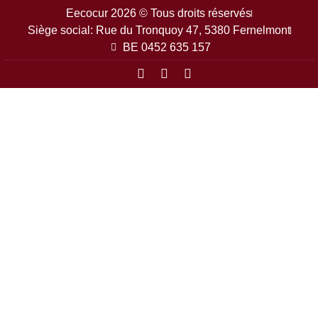
Eecocur 2026 © Tous droits réservés
Siège social: Rue du Tronquoy 47, 5380 Fernelmont
BE 0452 635 157